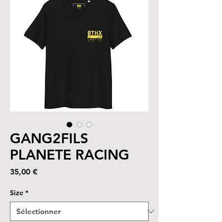
GANG2FILS
PLANETE RACING
Prix
35,00 €
Size
*