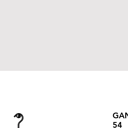
GAN
54